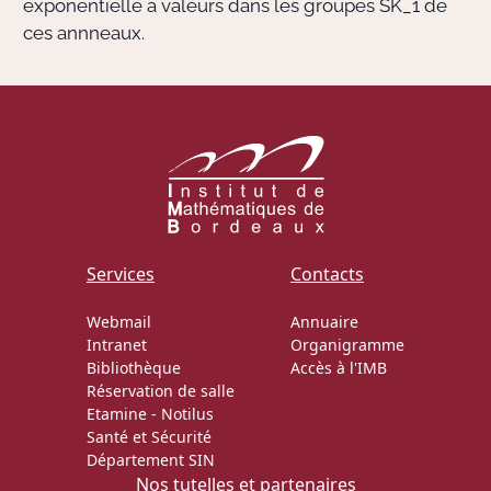
exponentielle à valeurs dans les groupes
SK_1
de
ces annneaux.
Services
Contacts
Webmail
Annuaire
Intranet
Organigramme
Bibliothèque
Accès à l'IMB
Réservation de salle
Etamine
-
Notilus
Santé et Sécurité
Département SIN
Nos tutelles et partenaires