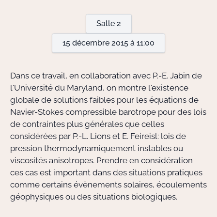
Salle 2
Actions Sociéta
15 décembre 2015 à 11:00
Doctorant·e·s
Dans ce travail, en collaboration avec P.-E. Jabin de
Bibliothèque
l'Université du Maryland, on montre l'existence
globale de solutions faibles pour les équations de
Informatique
Navier-Stokes compressible barotrope pour des lois
de contraintes plus générales que celles
considérées par P.-L. Lions et E. Feireisl: lois de
pression thermodynamiquement instables ou
viscosités anisotropes. Prendre en considération
ces cas est important dans des situations pratiques
comme certains évènements solaires, écoulements
géophysiques ou des situations biologiques.