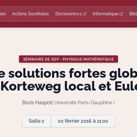
ion
Actions Sociétales
Doctorant·e·s
Informatique
Bib
SÉMINAIRE DE EDP - PHYSIQUE MATHÉMATIQUE
e solutions fortes glob
Korteweg local et Eu
Boris Haspot
( Université Paris-Dauphine )
Salle 2
02 février 2016 à 11:00