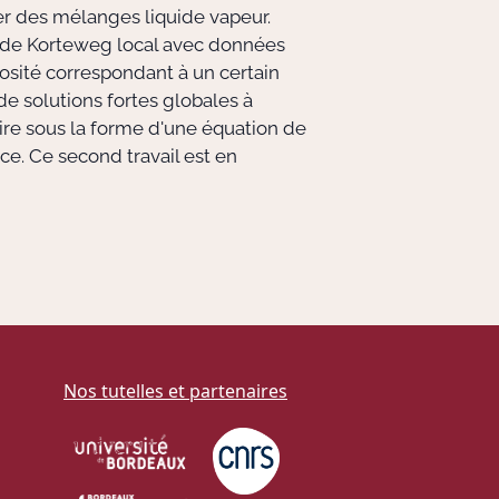
er des mélanges liquide vapeur.
e de Korteweg local avec données
scosité correspondant à un certain
de solutions fortes globales à
ire sous la forme d'une équation de
ce. Ce second travail est en
Nos tutelles et partenaires