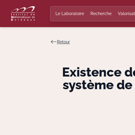
Le Laboratoire
Recherche
Valorisat
Retour
Existence d
système de 