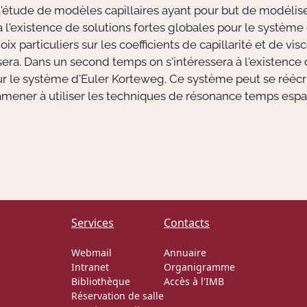
 l'étude de modèles capillaires ayant pour but de modélis
l'existence de solutions fortes globales pour le systèm
oix particuliers sur les coefficients de capillarité et de vi
era. Dans un second temps on s'intéressera à l'existence 
ur le système d'Euler Korteweg. Ce système peut se réécr
 amener à utiliser les techniques de résonance temps espa
Services
Contacts
Webmail
Annuaire
Intranet
Organigramme
Bibliothèque
Accès à l'IMB
Réservation de salle