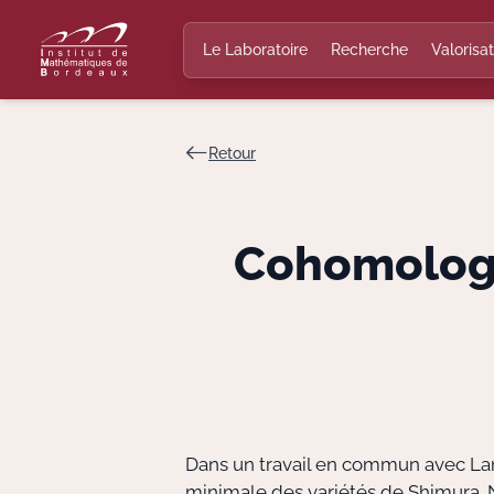
Le Laboratoire
Recherche
Valorisat
Retour
Cohomologi
Dans un travail en commun avec La
minimale des variétés de Shimura. 