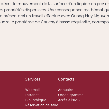
é décrit le mouvement de la surface d'un liquide en prése
 propriétés dispersives. Une conséquence mathématique 
 Je présenterai un travail effectué avec Quang Huy Nguye
soudre le problème de Cauchy à basse régularité, correspo
Services
Contacts
Webmail
Annuaire
Intranet
Organigramme
Bibliothèque
Accès à l'IMB
Réservation de salle