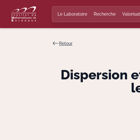
Le Laboratoire
Recherche
Valorisat
Retour
Dispersion e
l