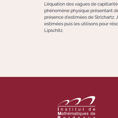
L'équation des vagues de capillarit
phénomène physique présentant des
présence d'estimées de Strichartz.
estimées puis les utilisons pour ré
Lipschitz.