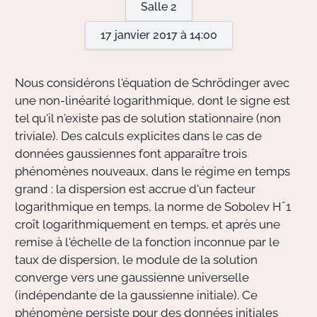
Salle 2
17 janvier 2017 à 14:00
Actions Sociéta
Nous considérons l'équation de Schrödinger avec
Doctorant·e·s
une non-linéarité logarithmique, dont le signe est
tel qu'il n'existe pas de solution stationnaire (non
Bibliothèque
triviale). Des calculs explicites dans le cas de
données gaussiennes font apparaître trois
Informatique
phénomènes nouveaux, dans le régime en temps
grand : la dispersion est accrue d'un facteur
logarithmique en temps, la norme de Sobolev Hˆ1
croît logarithmiquement en temps, et après une
remise à l'échelle de la fonction inconnue par le
taux de dispersion, le module de la solution
converge vers une gaussienne universelle
(indépendante de la gaussienne initiale). Ce
phénomène persiste pour des données initiales