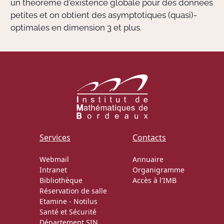
un théorème d'existence globale pour des données
petites et on obtient des asymptotiques (quasi)-
optimales en dimension 3 et plus.
Services
Contacts
Webmail
Annuaire
Intranet
Organigramme
Bibliothèque
Accès à l'IMB
Réservation de salle
Etamine
-
Notilus
Santé et Sécurité
Département SIN