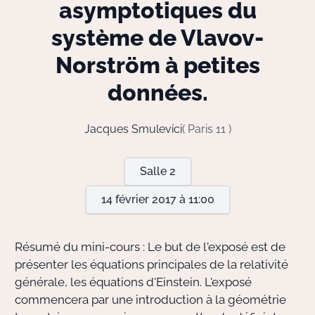
asymptotiques du
système de Vlavov-
Actions Sociéta
Norström à petites
données.
Doctorant·e·s
Bibliothèque
Jacques Smulevici
( Paris 11 )
Informatique
Salle 2
14 février 2017 à 11:00
Résumé du mini-cours : Le but de l'exposé est de
présenter les équations principales de la relativité
générale, les équations d'Einstein. L'exposé
commencera par une introduction à la géométrie