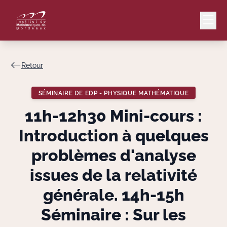
Retour
Mail
Intranet
SÉMINAIRE DE EDP - PHYSIQUE MATHÉMATIQUE
EN
11h-12h30 Mini-cours :
Lang
Introduction à quelques
problèmes d'analyse
issues de la relativité
Le Laboratoire
générale. 14h-15h
Recherche
Séminaire : Sur les
Valorisation