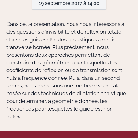
19 septembre 2017 à 14:00
Actions Sociéta
Dans cette présentation, nous nous intéressons à
des questions d'invisibilité et de réflexion totale
dans des guides d'ondes acoustiques à section
Doctorant·e·s
transverse bornée. Plus précisément, nous
Bibliothèque
présentons deux approches permettant de
construire des géométries pour lesquelles les
Informatique
coefficients de réflexion ou de transmission sont
nuls à fréquence donnée. Puis, dans un second
temps, nous proposons une méthode spectrale,
basée sur des techniques de dilatation analytique,
pour déterminer, à géométrie donnée, les
fréquences pour lesquelles le guide est non-
réflexif.