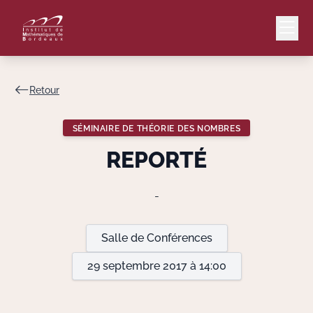
Retour
Mail
Intranet
SÉMINAIRE DE THÉORIE DES NOMBRES
EN
REPORTÉ
Lang
-
Le Laboratoire
Salle de Conférences
29 septembre 2017 à 14:00
Recherche
Valorisation