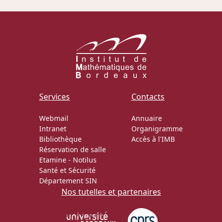
Actions Sociéta
Doctorant·e·s
Bibliothèque
Services
Contacts
Informatique
Webmail
Annuaire
Intranet
Organigramme
Bibliothèque
Accès à l'IMB
Réservation de salle
Etamine
-
Notilus
Santé et Sécurité
Département SIN
Nos tutelles et partenaires