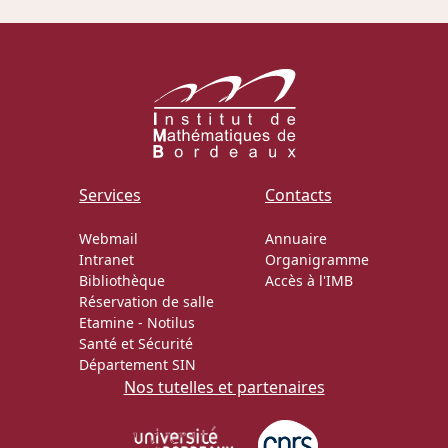
Actions Sociéta
Doctorant·e·s
Bibliothèque
Services
Contacts
Informatique
Webmail
Annuaire
Intranet
Organigramme
Bibliothèque
Accès à l'IMB
Réservation de salle
Etamine
-
Notilus
Santé et Sécurité
Département SIN
Nos tutelles et partenaires