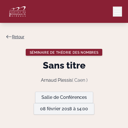
Retour
Mail
Intranet
SÉMINAIRE DE THÉORIE DES NOMBRES
EN
Sans titre
Lang
Arnaud Plessis
( Caen )
Le Laboratoire
Salle de Conférences
08 février 2018 à 14:00
Recherche
Valorisation