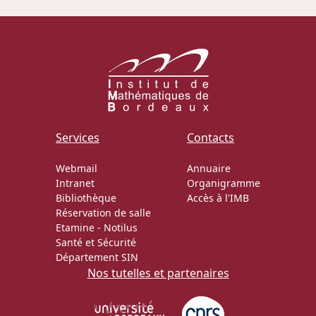
Actions Sociéta
Doctorant·e·s
Bibliothèque
Services
Contacts
Informatique
Webmail
Annuaire
Intranet
Organigramme
Bibliothèque
Accès à l'IMB
Réservation de salle
Etamine
-
Notilus
Santé et Sécurité
Département SIN
Nos tutelles et partenaires