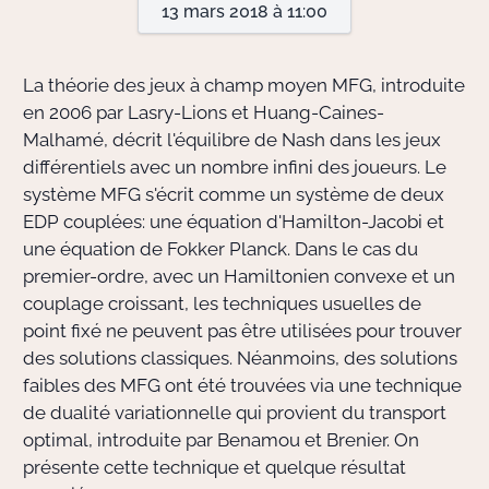
13 mars 2018 à 11:00
Actions Sociéta
La théorie des jeux à champ moyen MFG, introduite
en 2006 par Lasry-Lions et Huang-Caines-
Malhamé, décrit l'équilibre de Nash dans les jeux
Doctorant·e·s
différentiels avec un nombre infini des joueurs. Le
Bibliothèque
système MFG s'écrit comme un système de deux
EDP couplées: une équation d'Hamilton-Jacobi et
Informatique
une équation de Fokker Planck. Dans le cas du
premier-ordre, avec un Hamiltonien convexe et un
couplage croissant, les techniques usuelles de
point fixé ne peuvent pas être utilisées pour trouver
des solutions classiques. Néanmoins, des solutions
faibles des MFG ont été trouvées via une technique
de dualité variationnelle qui provient du transport
optimal, introduite par Benamou et Brenier. On
présente cette technique et quelque résultat