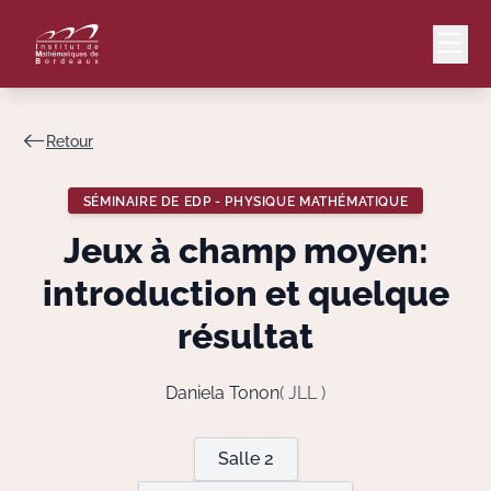
Retour
Mail
Intranet
SÉMINAIRE DE EDP - PHYSIQUE MATHÉMATIQUE
EN
Jeux à champ moyen:
Lang
introduction et quelque
résultat
Le Laboratoire
Daniela Tonon
( JLL )
Recherche
Salle 2
Valorisation