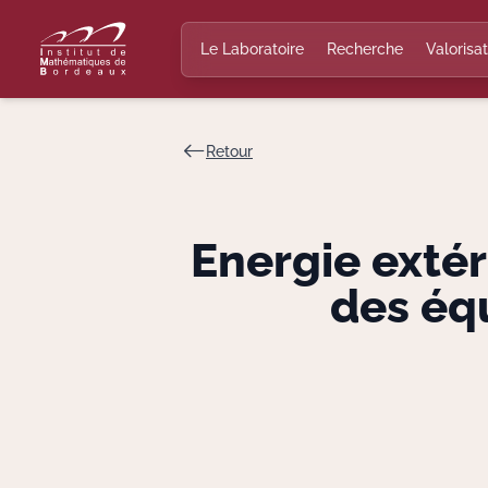
Le Laboratoire
Recherche
Valorisat
Retour
Energie extér
des éq