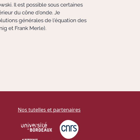
ski. Il est possible sous certaines
érieur du cône d'onde. Je
olutions générales de l'équation des
nig et Frank Merle).
Nos tutelles et partenaires