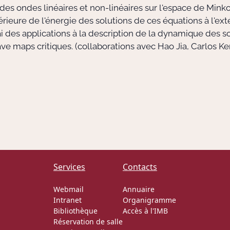
s ondes linéaires et non-linéaires sur l'espace de Minkow
rieure de l'énergie des solutions de ces équations à l'ext
ai des applications à la description de la dynamique des s
ve maps critiques. (collaborations avec Hao Jia, Carlos Ke
Services
Contacts
Webmail
Annuaire
Intranet
Organigramme
Bibliothèque
Accès à l'IMB
Réservation de salle