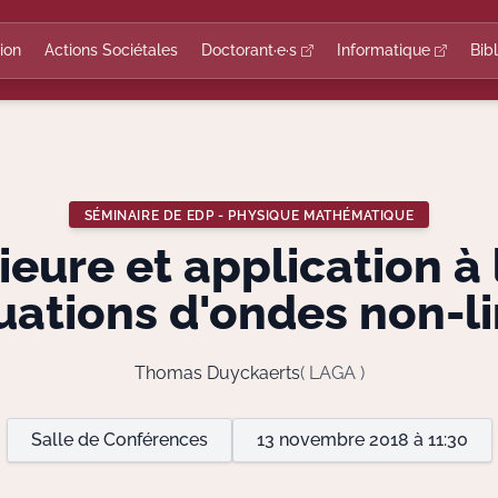
ion
Actions Sociétales
Doctorant·e·s
Informatique
Bib
SÉMINAIRE DE EDP - PHYSIQUE MATHÉMATIQUE
ieure et application 
uations d'ondes non-li
Thomas Duyckaerts
( LAGA )
Salle de Conférences
13 novembre 2018 à 11:30