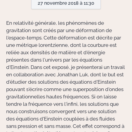
27 novembre 2018 à 11:30
Actions Sociéta
En relativité générale, les phénomènes de
gravitation sont créés par une déformation de
l'espace-temps. Cette déformation est décrite par
Doctorant·e·s
une métrique lorentzienne, dont la courbure est
Bibliothèque
reliée aux densités de matière et d'énergie
présentes dans l'univers par les équations
Informatique
d'Einstein. Dans cet exposé, je présenterai un travail
en collaboration avec Jonathan Luk, dont le but est
d'étudier des solutions des équations d'Einstein
pouvant s'écrire comme une superposition d'ondes
gravitationnelles hautes fréquences. Si on laisse
tendre la fréquence vers l'infini, les solutions que
nous construisons convergent vers une solution
des équations d'Einstein couplées à des fluides
sans pression et sans masse. Cet effet correspond à