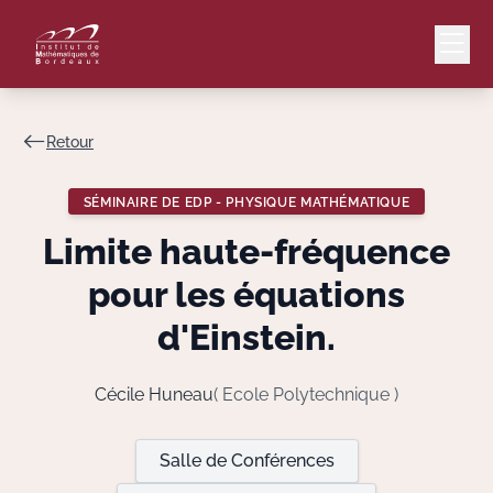
Retour
Mail
Intranet
SÉMINAIRE DE EDP - PHYSIQUE MATHÉMATIQUE
EN
Limite haute-fréquence
Lang
pour les équations
d'Einstein.
Le Laboratoire
Cécile Huneau
( Ecole Polytechnique )
Recherche
Salle de Conférences
Valorisation