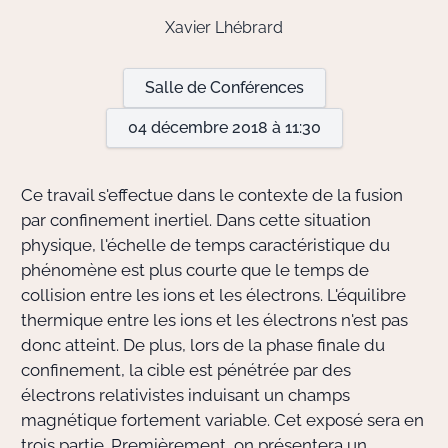
Xavier Lhébrard
Actions Sociéta
Salle de Conférences
04 décembre 2018 à 11:30
Doctorant·e·s
Bibliothèque
Ce travail s'effectue dans le contexte de la fusion
par confinement inertiel. Dans cette situation
Informatique
physique, l'échelle de temps caractéristique du
phénomène est plus courte que le temps de
collision entre les ions et les électrons. L'équilibre
thermique entre les ions et les électrons n'est pas
donc atteint. De plus, lors de la phase finale du
confinement, la cible est pénétrée par des
électrons relativistes induisant un champs
magnétique fortement variable. Cet exposé sera en
trois partie. Premièrement, on présentera un