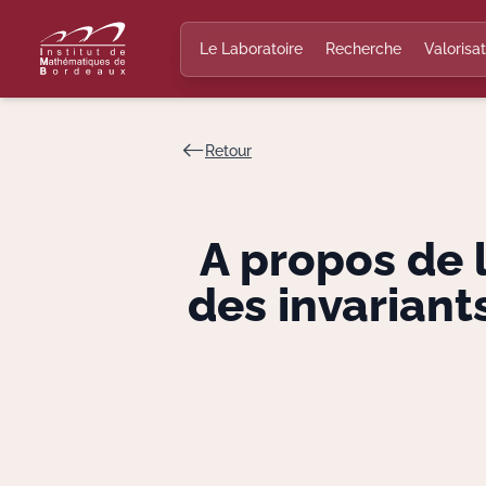
Le Laboratoire
Recherche
Valorisat
Retour
A propos de 
des invariant