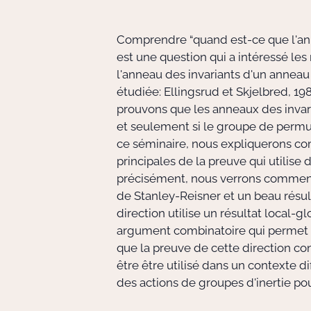
Comprendre “quand est-ce que l'a
est une question qui a intéressé les
l'anneau des invariants d'un anne
étudiée: Ellingsrud et Skjelbred, 19
prouvons que les anneaux des invar
et seulement si le groupe de permut
ce séminaire, nous expliquerons com
principales de la preuve qui utilise
précisément, nous verrons comment l
de Stanley-Reisner et un beau résult
direction utilise un résultat local
argument combinatoire qui permet d'
que la preuve de cette direction co
être être utilisé dans un contexte 
des actions de groupes d'inertie pou