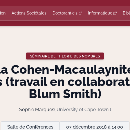
ion
Actions Sociétales
Doctorant·e·s
Informatique
Bib
SÉMINAIRE DE THÉORIE DES NOMBRES
la Cohen-Macaulaynit
s (travail en collabora
Blum Smith)
Sophie Marques
( University of Cape Town )
Salle de Conférences
07 décembre 2018 à 14:00