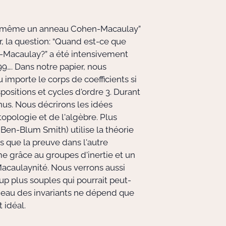
ui-même un anneau Cohen-Macaulay”
r, la question: “Quand est-ce que
-Macaulay?” a été intensivement
99…. Dans notre papier, nous
mporte le corps de coefficients si
ositions et cycles d'ordre 3. Durant
nus. Nous décrirons les idées
topologie et de l'algèbre. Plus
Ben-Blum Smith) utilise la théorie
s que la preuve dans l'autre
me grâce au groupes d'inertie et un
Macaulaynité. Nous verrons aussi
up plus souples qui pourrait peut-
nneau des invariants ne dépend que
 idéal.