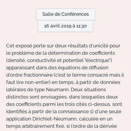
Salle de Conférences
Actions Sociéta
16 avril 2019 à 11:30
Doctorant·e·s
Cet exposé porte sur deux résultats d'unicité pour
Bibliothèque
le problème de la détermination de coefficients
(densité, conductivité et potentiel "électrique")
Informatique
apparaissant dans des équations de diffusion
d'ordre fractionnaire (c'est le terme consacré mais il
faut lire non-entier) en temps, à partir de données
latérales de type Neumann. Deux situations
distinctes sont envisagées, dans lesquelles deux
des coefficients parmi les trois cités ci-dessus, sont
identifiés à partir de la connaissance 1) d'une seule
application Dirichlet-Neumann, calculée en un
temps arbitrairement fixé, si l'ordre de la dérivée