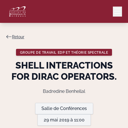
Retour
Mail
Intranet
GROUPE DE TRAVAIL EDP ET THÉORIE SPECTRALE
EN
SHELL INTERACTIONS
Lang
FOR DIRAC OPERATORS.
Badredine Benhellal
Le Laboratoire
Salle de Conférences
Recherche
29 mai 2019 à 11:00
Valorisation