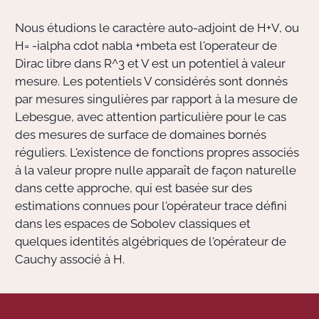
Nous étudions le caractère auto-adjoint de H+V, ou
Actions Sociéta
H= -ialpha cdot nabla +mbeta est l'operateur de
Dirac libre dans R^3 et V est un potentiel à valeur
mesure. Les potentiels V considérés sont donnés
Doctorant·e·s
par mesures singulières par rapport à la mesure de
Lebesgue, avec attention particulière pour le cas
Bibliothèque
des mesures de surface de domaines bornés
réguliers. L'existence de fonctions propres associés
Informatique
à la valeur propre nulle apparaît de façon naturelle
dans cette approche, qui est basée sur des
estimations connues pour l'opérateur trace défini
dans les espaces de Sobolev classiques et
quelques identités algébriques de l'opérateur de
Cauchy associé à H.