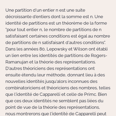
Une partition d'un entier n est une suite
Actions Sociéta
décroissante d'entiers dont la somme est n. Une
identité de partitions est un théorème de la forme
"pour tout entier n, le nombre de partitions de n
Doctorant·e·s
satisfaisant certaines conditions est égal au nombre
de partitions de n satisfaisant d'autres conditions".
Bibliothèque
Dans les années 80, Lepowsky et Wilson ont établi
un lien entre les identités de partitions de Rogers-
Informatique
Ramanujan et la théorie des représentations.
D'autres théoriciens des représentations ont
ensuite étendu leur méthode, donnant lieu à des
nouvelles identités jusqu'alors inconnues des
combinatoriciens et théoriciens des nombres, telles
que l'identité de Capparelli et celle de Primc. Bien
que ces deux identités ne semblent pas liées du
point de vue de la théorie des représentations,
nous montrerons que l'identité de Capparelli peut