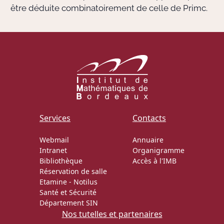
être déduite combinatoirement de celle de Primc.
Services
Contacts
Webmail
Annuaire
Intranet
Organigramme
Bibliothèque
Accès à l'IMB
Réservation de salle
Etamine
-
Notilus
Santé et Sécurité
Département SIN
Nos tutelles et partenaires