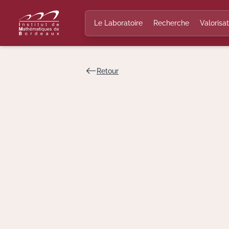
Le Laboratoire
Recherche
Valorisat
Retour