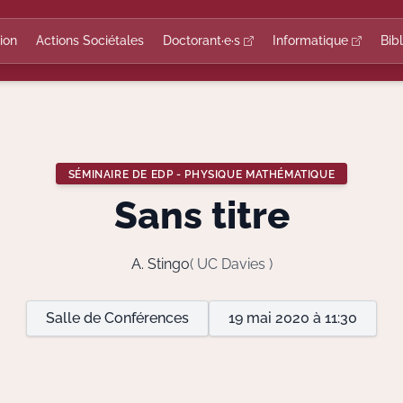
ion
Actions Sociétales
Doctorant·e·s
Informatique
Bib
SÉMINAIRE DE EDP - PHYSIQUE MATHÉMATIQUE
Sans titre
A. Stingo
( UC Davies )
Salle de Conférences
19 mai 2020 à 11:30