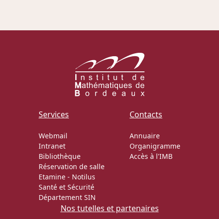
Actions Sociéta
Doctorant·e·s
Bibliothèque
Informatique
Services
Contacts
Webmail
Annuaire
Intranet
Organigramme
Bibliothèque
Accès à l'IMB
Réservation de salle
Etamine
-
Notilus
Santé et Sécurité
Département SIN
Nos tutelles et partenaires