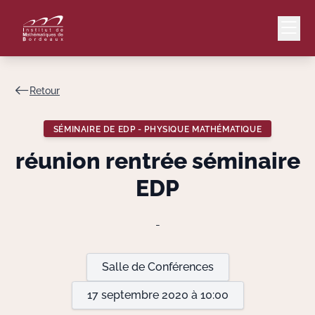
Retour
Mail
Intranet
SÉMINAIRE DE EDP - PHYSIQUE MATHÉMATIQUE
EN
réunion rentrée séminaire
Lang
EDP
-
Le Laboratoire
Salle de Conférences
Recherche
17 septembre 2020 à 10:00
Valorisation