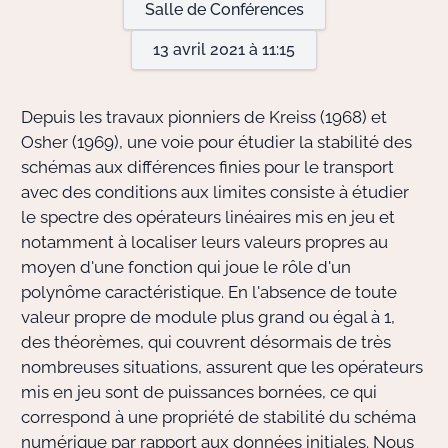
Salle de Conférences
13 avril 2021 à 11:15
Actions Sociéta
Depuis les travaux pionniers de Kreiss (1968) et
Doctorant·e·s
Osher (1969), une voie pour étudier la stabilité des
schémas aux différences finies pour le transport
Bibliothèque
avec des conditions aux limites consiste à étudier
le spectre des opérateurs linéaires mis en jeu et
Informatique
notamment à localiser leurs valeurs propres au
moyen d'une fonction qui joue le rôle d'un
polynôme caractéristique. En l'absence de toute
valeur propre de module plus grand ou égal à 1,
des théorèmes, qui couvrent désormais de très
nombreuses situations, assurent que les opérateurs
mis en jeu sont de puissances bornées, ce qui
correspond à une propriété de stabilité du schéma
numérique par rapport aux données initiales. Nous