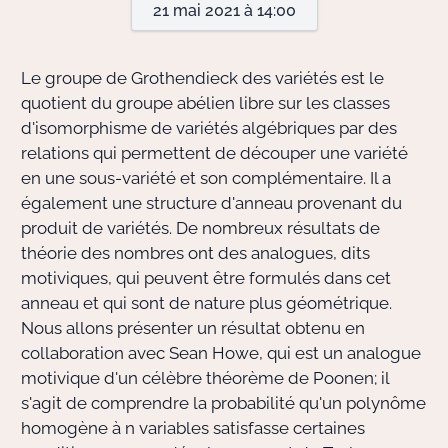
21 mai 2021 à 14:00
Actions Sociéta
Le groupe de Grothendieck des variétés est le
quotient du groupe abélien libre sur les classes
d'isomorphisme de variétés algébriques par des
Doctorant·e·s
relations qui permettent de découper une variété
Bibliothèque
en une sous-variété et son complémentaire. Il a
également une structure d'anneau provenant du
Informatique
produit de variétés. De nombreux résultats de
théorie des nombres ont des analogues, dits
motiviques, qui peuvent être formulés dans cet
anneau et qui sont de nature plus géométrique.
Nous allons présenter un résultat obtenu en
collaboration avec Sean Howe, qui est un analogue
motivique d'un célèbre théorème de Poonen; il
s'agit de comprendre la probabilité qu'un polynôme
homogène à n variables satisfasse certaines