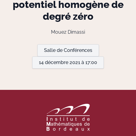
potentiel homogène de
degré zéro
Actions Sociéta
Mouez Dimassi
Doctorant·e·s
Salle de Conférences
Bibliothèque
14 décembre 2021 à 17:00
Informatique