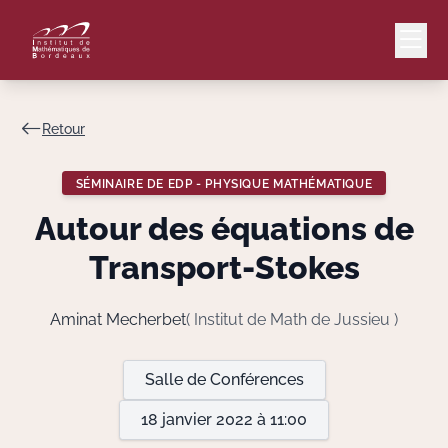
Retour
Mail
Intranet
SÉMINAIRE DE EDP - PHYSIQUE MATHÉMATIQUE
EN
Autour des équations de
Lang
Transport-Stokes
Aminat Mecherbet
( Institut de Math de Jussieu )
Le Laboratoire
Salle de Conférences
Recherche
18 janvier 2022 à 11:00
Valorisation