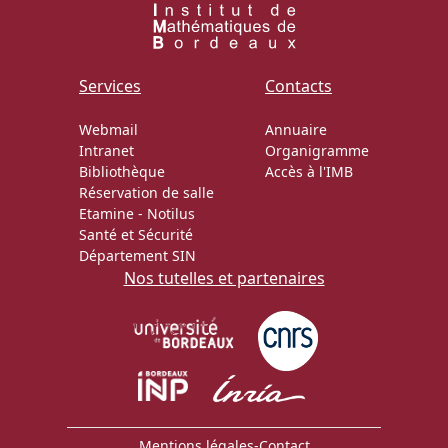
Services
Contacts
Webmail
Annuaire
Intranet
Organigramme
Bibliothèque
Accès à l'IMB
Réservation de salle
Etamine
-
Notilus
Santé et Sécurité
Département SIN
Nos tutelles et partenaires
Mentions légales
-
Contact