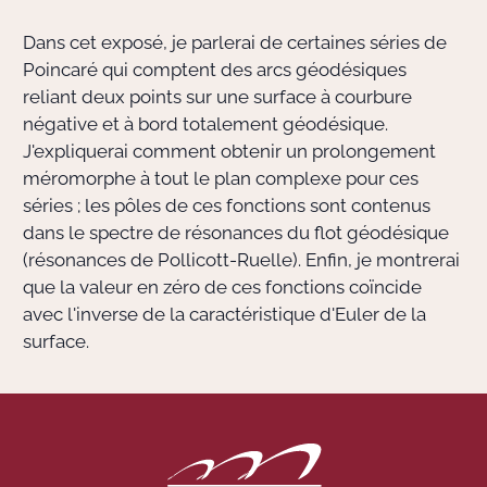
Dans cet exposé, je parlerai de certaines séries de
Actions Sociéta
Poincaré qui comptent des arcs géodésiques
reliant deux points sur une surface à courbure
négative et à bord totalement géodésique.
Doctorant·e·s
J'expliquerai comment obtenir un prolongement
méromorphe à tout le plan complexe pour ces
Bibliothèque
séries ; les pôles de ces fonctions sont contenus
dans le spectre de résonances du flot géodésique
Informatique
(résonances de Pollicott-Ruelle). Enfin, je montrerai
que la valeur en zéro de ces fonctions coïncide
avec l'inverse de la caractéristique d'Euler de la
surface.