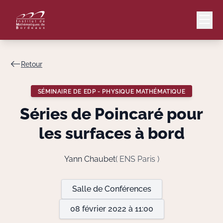
Retour
Mail
Intranet
SÉMINAIRE DE EDP - PHYSIQUE MATHÉMATIQUE
EN
Séries de Poincaré pour
Lang
les surfaces à bord
Yann Chaubet
( ENS Paris )
Le Laboratoire
Salle de Conférences
Recherche
08 février 2022 à 11:00
Valorisation