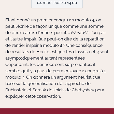
04 mars 2022 à 14:00
Actions Sociéta
Etant donné un premier congru à 1 modulo 4, on
peut l'écrire de façon unique comme une somme
de deux carrés d'entiers positifs
a^2 +4b^2
, l'un pair
Doctorant·e·s
et l'autre impair. Que peut-on dire de la répartition
Bibliothèque
de l'entier impair a modulo 4 ? Une conséquence
de résultats de Hecke est que les classes 1 et 3 sont
Informatique
asymptotiquement autant représentées.
Cependant, les données sont surprenantes, il
semble qu'il y a plus de premiers avec a congru à 1
modulo 4. On donnera un argument heuristique
basé sur la généralisation de l'approche de
Rubinstein et Sarnak des biais de Chebyshev pour
expliquer cette observation.