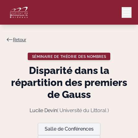
Retour
Mail
Intranet
SÉMINAIRE DE THÉORIE DES NOMBRES
EN
Disparité dans la
Lang
répartition des premiers
de Gauss
Le Laboratoire
Lucile Devin
( Université du Littoral )
Recherche
Salle de Conférences
Valorisation