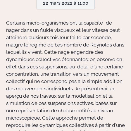
22 mars 2022 à 11:00
Actions Sociéta
Certains micro-organismes ont la capacité de
nager dans un fluide visqueux et leur vitesse peut
atteindre plusieurs fois leur taille par seconde,
Doctorant·e·s
malgré le régime de bas nombre de Reynolds dans
Bibliothèque
lequel ils vivent. Cette nage engendre des
dynamiques collectives étonnantes; on observe en
Informatique
effet dans ces suspensions, au-delà d'une certaine
concentration, une transition vers un mouvement
collectif qui ne correspond pas à la simple addition
des mouvements individuels. Je présenterai un
aperçu de nos travaux sur la modélisation et la
simulation de ces suspensions actives, basés sur
une représentation de chaque entité au niveau
microscopique. Cette approche permet de
reproduire les dynamiques collectives à partir d'une