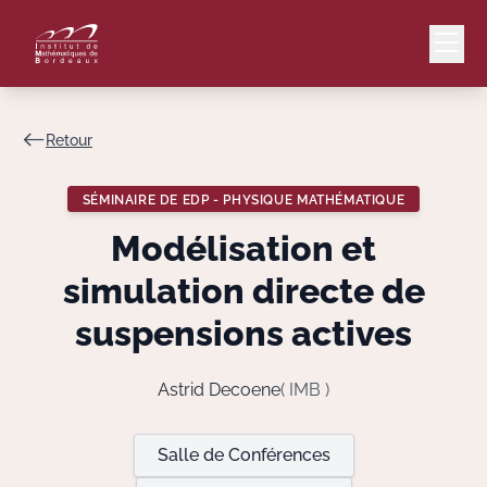
Retour
Mail
Intranet
SÉMINAIRE DE EDP - PHYSIQUE MATHÉMATIQUE
EN
Modélisation et
Lang
simulation directe de
suspensions actives
Le Laboratoire
Astrid Decoene
( IMB )
Recherche
Salle de Conférences
Valorisation