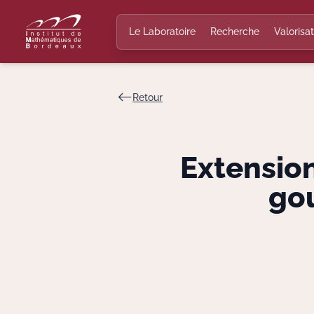
Le Laboratoire
Recherche
Valorisat
Retour
Extensio
gou