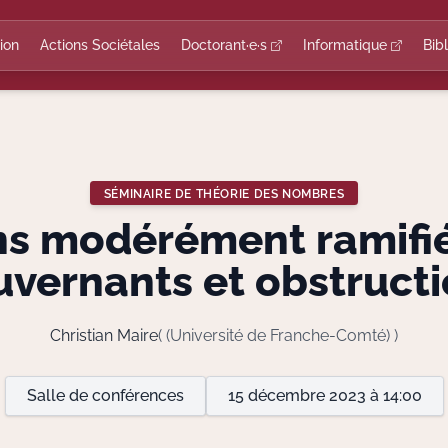
ion
Actions Sociétales
Doctorant·e·s
Informatique
Bib
SÉMINAIRE DE THÉORIE DES NOMBRES
ns modérément ramifié
vernants et obstruct
Christian Maire
( (Université de Franche-Comté) )
Salle de conférences
15 décembre 2023 à 14:00