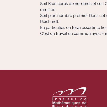
Soit
K
un corps de nombres et soit
G
ramifiée.
Soit
p
un nombre premier. Dans cet e
Reichardt.
En particulier, on fera ressortir le
C'est un travail en commun avec Far