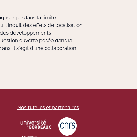
agnétique dans la limite
 induit des effets de localisation
r des développements
question ouverte posée dans la
ns. Il s'agit d'une collaboration
Nos tutelles et partenaires