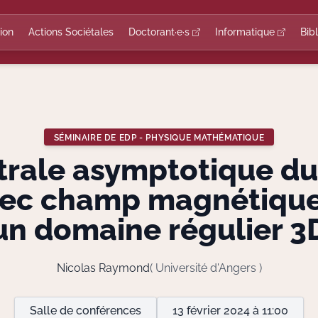
ion
Actions Sociétales
Doctorant·e·s
Informatique
Bib
SÉMINAIRE DE EDP - PHYSIQUE MATHÉMATIQUE
trale asymptotique du
c champ magnétique 
un domaine régulier 3
Nicolas Raymond
( Université d'Angers )
Salle de conférences
13 février 2024 à 11:00