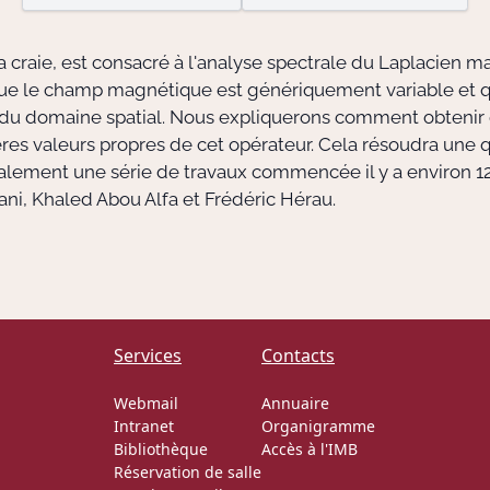
la craie, est consacré à l'analyse spectrale du Laplacien m
 le champ magnétique est génériquement variable et qu'il
d du domaine spatial. Nous expliquerons comment obteni
res valeurs propres de cet opérateur. Cela résoudra une 
lement une série de travaux commencée il y a environ 12 a
ni, Khaled Abou Alfa et Frédéric Hérau.
Services
Contacts
Webmail
Annuaire
Intranet
Organigramme
Bibliothèque
Accès à l'IMB
Réservation de salle