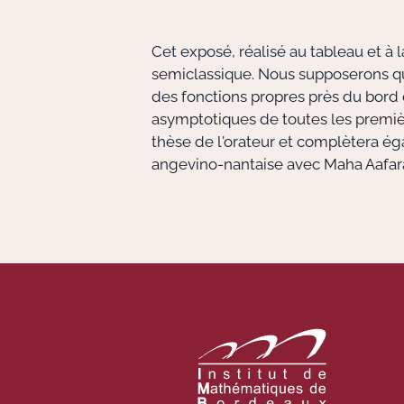
Cet exposé, réalisé au tableau et à 
semiclassique. Nous supposerons que
des fonctions propres près du bor
asymptotiques de toutes les premiè
thèse de l'orateur et complètera éga
angevino-nantaise avec Maha Aafara