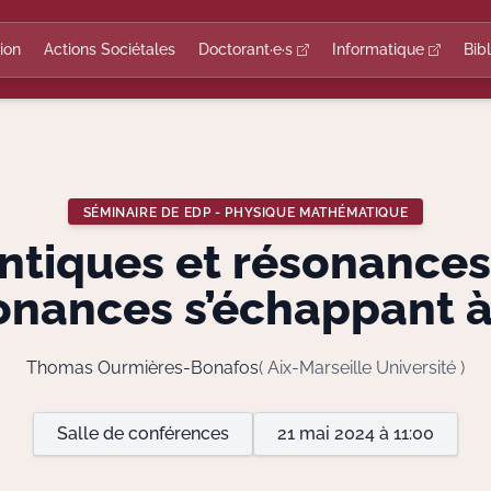
ion
Actions Sociétales
Doctorant·e·s
Informatique
Bib
SÉMINAIRE DE EDP - PHYSIQUE MATHÉMATIQUE
ntiques et résonances
nances s’échappant à l
Thomas Ourmières-Bonafos
( Aix-Marseille Université )
Salle de conférences
21 mai 2024 à 11:00