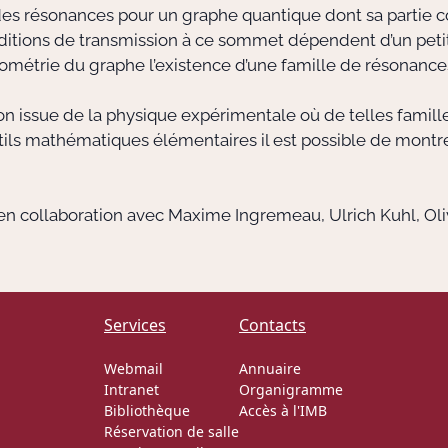
es résonances pour un graphe quantique dont sa partie 
nditions de transmission à ce sommet dépendent d’un pet
ométrie du graphe l’existence d’une famille de résonances
ion issue de la physique expérimentale où de telles famil
s mathématiques élémentaires il est possible de montrer l
aire en collaboration avec Maxime Ingremeau, Ulrich Kuhl, Oli
Services
Contacts
Webmail
Annuaire
Intranet
Organigramme
Bibliothèque
Accès à l'IMB
Réservation de salle