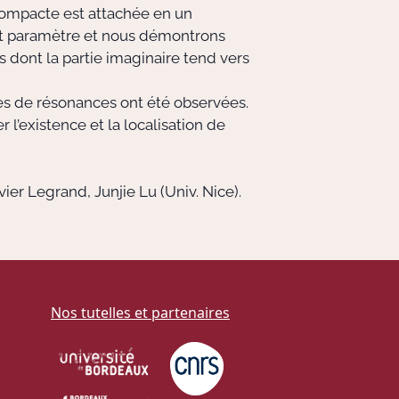
compacte est attachée en un
it paramètre et nous démontrons
 dont la partie imaginaire tend vers
les de résonances ont été observées.
’existence et la localisation de
vier Legrand, Junjie Lu (Univ. Nice).
Nos tutelles et partenaires