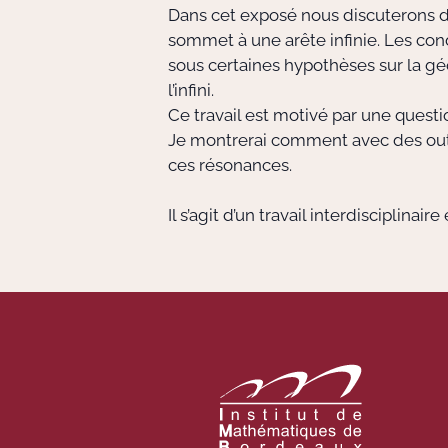
Dans cet exposé nous discuterons d
sommet à une arête infinie. Les co
sous certaines hypothèses sur la gé
l’infini.
Ce travail est motivé par une quest
Je montrerai comment avec des outil
ces résonances.
Il s’agit d’un travail interdisciplin