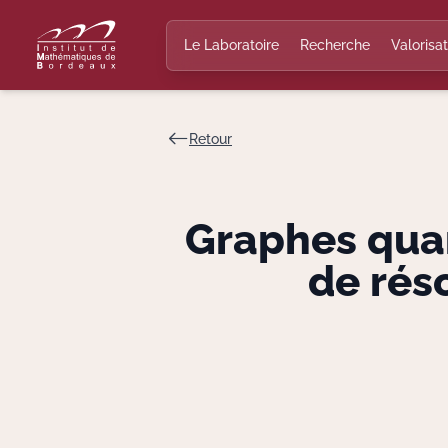
Le Laboratoire
Recherche
Valorisat
Retour
Graphes qua
de réso