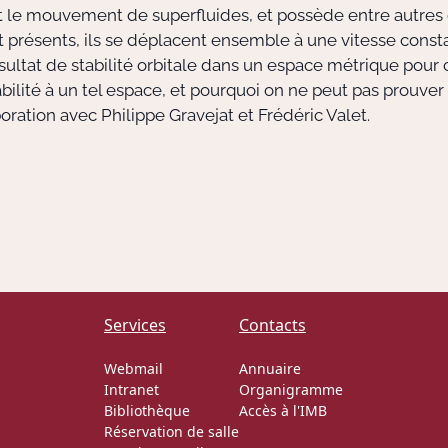
it le mouvement de superfluides, et possède entre autres 
t présents, ils se déplacent ensemble à une vitesse const
ultat de stabilité orbitale dans un espace métrique pour
ilité à un tel espace, et pourquoi on ne peut pas prouver 
aboration avec Philippe Gravejat et Frédéric Valet.
Services
Contacts
Webmail
Annuaire
Intranet
Organigramme
Bibliothèque
Accès à l'IMB
Réservation de salle