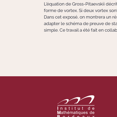
L'équation de Gross-Pitaevskii décr
forme de vortex. Si deux vortex son
Dans cet exposé, on montrera un rés
adapter le schéma de preuve de stab
simple. Ce travail a été fait en coll