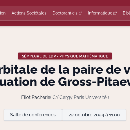
ion
Actions Sociétales
Doctorant·e·s
Informatique
Bib
SÉMINAIRE DE EDP - PHYSIQUE MATHÉMATIQUE
rbitale de la paire de
quation de Gross-Pitaev
Eliot Pacherie
( CY Cergy Paris Université )
Salle de conférences
22 octobre 2024 à 11:00