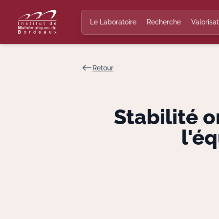
Le Laboratoire
Recherche
Valorisat
Retour
Stabilité o
l'é