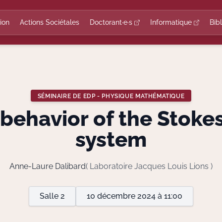
ion
Actions Sociétales
Doctorant·e·s
Informatique
Bib
SÉMINAIRE DE EDP - PHYSIQUE MATHÉMATIQUE
behavior of the Stoke
system
Anne-Laure Dalibard
( Laboratoire Jacques Louis Lions )
Salle 2
10 décembre 2024 à 11:00