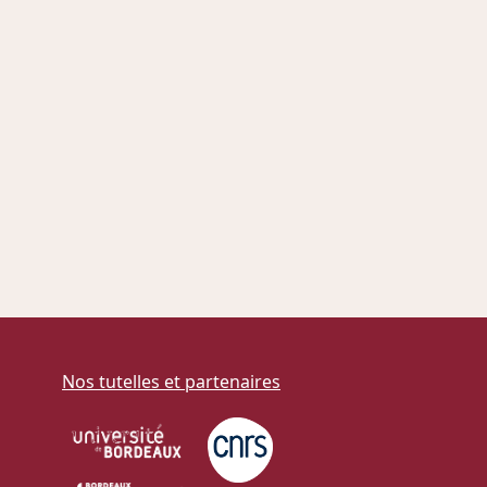
Nos tutelles et partenaires