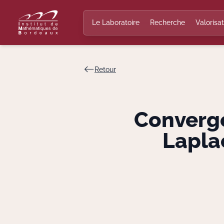
Le Laboratoire
Recherche
Valorisat
Retour
Converge
Lapla