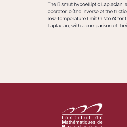
The Bismut hypoelliptic Laplacian,
operator:
b
(the inverse of the frict
low-temperature limit (
h \to 0
) for
Laplacian, with a comparison of thei