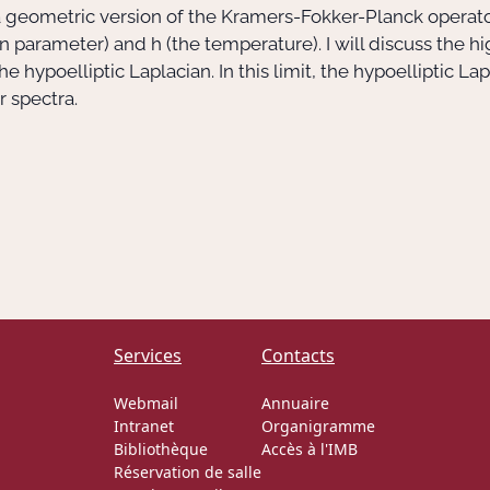
 a geometric version of the Kramers-Fokker-Planck operat
ion parameter) and
h
(the temperature). I will discuss the hig
 the hypoelliptic Laplacian. In this limit, the hypoelliptic 
r spectra.
Services
Contacts
Webmail
Annuaire
Intranet
Organigramme
Bibliothèque
Accès à l'IMB
Réservation de salle