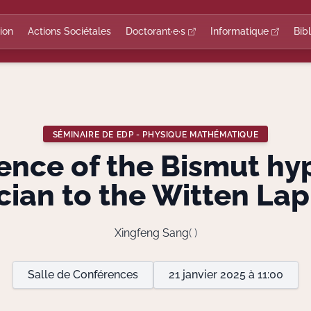
ion
Actions Sociétales
Doctorant·e·s
Informatique
Bib
SÉMINAIRE DE EDP - PHYSIQUE MATHÉMATIQUE
nce of the Bismut hyp
cian to the Witten Lap
Xingfeng Sang
( )
Salle de Conférences
21 janvier 2025 à 11:00