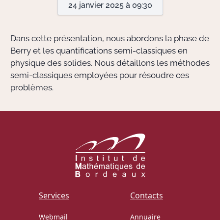
24 janvier 2025 à 09:30
Actions Sociéta
Dans cette présentation, nous abordons la phase de
Berry et les quantifications semi-classiques en
physique des solides. Nous détaillons les méthodes
Doctorant·e·s
semi-classiques employées pour résoudre ces
Bibliothèque
problèmes.
Informatique
Services
Contacts
Webmail
Annuaire