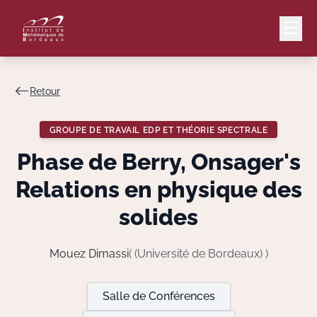
Retour
Mail
Intranet
GROUPE DE TRAVAIL EDP ET THÉORIE SPECTRALE
EN
Phase de Berry, Onsager's
Lang
Relations en physique des
solides
Le Laboratoire
Mouez Dimassi
( (Université de Bordeaux) )
Recherche
Salle de Conférences
Valorisation