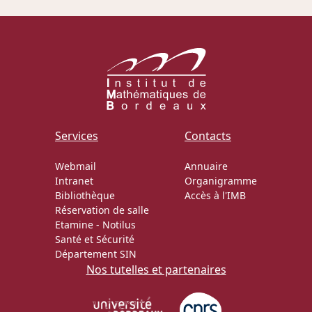
Actions Sociéta
Doctorant·e·s
Bibliothèque
Services
Contacts
Informatique
Webmail
Annuaire
Intranet
Organigramme
Bibliothèque
Accès à l'IMB
Réservation de salle
Etamine
-
Notilus
Santé et Sécurité
Département SIN
Nos tutelles et partenaires