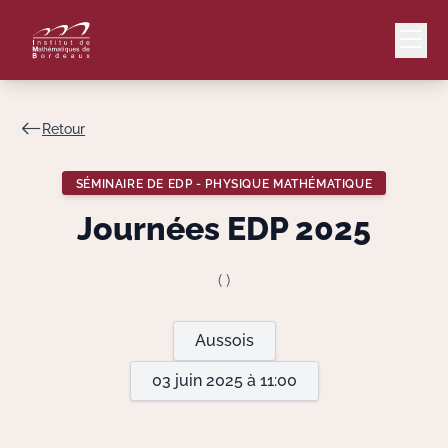
Retour
Mail
Intranet
SÉMINAIRE DE EDP - PHYSIQUE MATHÉMATIQUE
EN
Journées EDP 2025
Lang
( )
Le Laboratoire
Aussois
03 juin 2025 à 11:00
Recherche
Valorisation