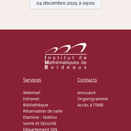
04 décembre 2025 à 09:00
Actions Sociéta
Doctorant·e·s
Bibliothèque
Informatique
Services
Contacts
Webmail
Annuaire
Intranet
Organigramme
Bibliothèque
Accès à l'IMB
Réservation de salle
Etamine
-
Notilus
Santé et Sécurité
Département SIN