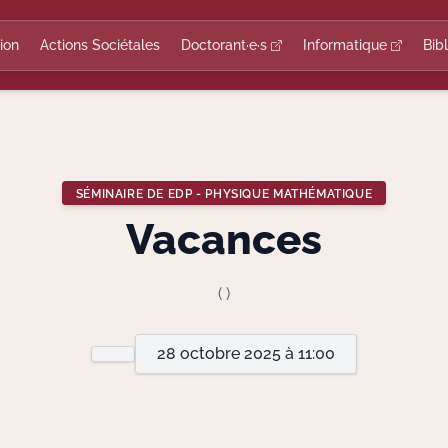
ion
Actions Sociétales
Doctorant·e·s
Informatique
Bib
SÉMINAIRE DE EDP - PHYSIQUE MATHÉMATIQUE
Vacances
( )
28 octobre 2025 à 11:00