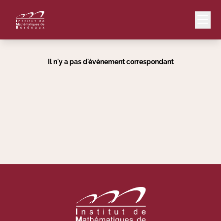
Il n'y a pas d'évènement correspondant
Mail
Intranet
EN
Lang
Le Laboratoire
Recherche
Valorisation