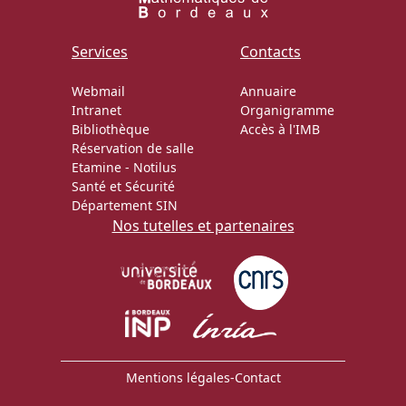
Actions Sociéta
Services
Contacts
Webmail
Annuaire
Intranet
Organigramme
Doctorant·e·s
Bibliothèque
Accès à l'IMB
Réservation de salle
Bibliothèque
Etamine
-
Notilus
Santé et Sécurité
Informatique
Département SIN
Nos tutelles et partenaires
Mentions légales
-
Contact