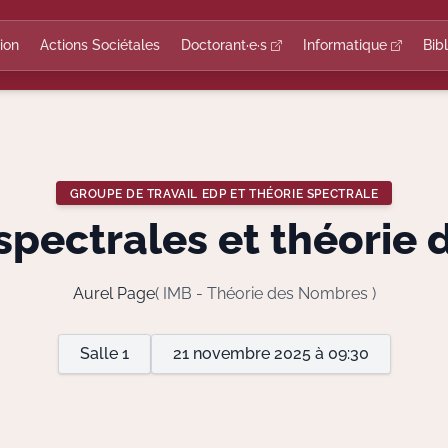
ion
Actions Sociétales
Doctorant·e·s
Informatique
Bib
GROUPE DE TRAVAIL EDP ET THÉORIE SPECTRALE
ospectrales et théorie
Aurel Page
( IMB - Théorie des Nombres )
Salle 1
21 novembre 2025 à 09:30