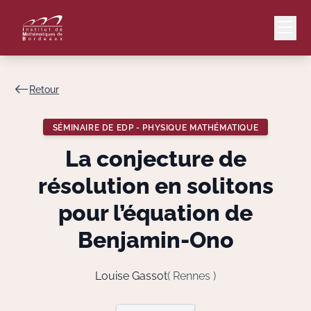
Retour
Mail
Intranet
SÉMINAIRE DE EDP - PHYSIQUE MATHÉMATIQUE
EN
La conjecture de
Lang
résolution en solitons
pour l’équation de
Benjamin-Ono
Le Laboratoire
Recherche
Louise Gassot
( Rennes )
Valorisation