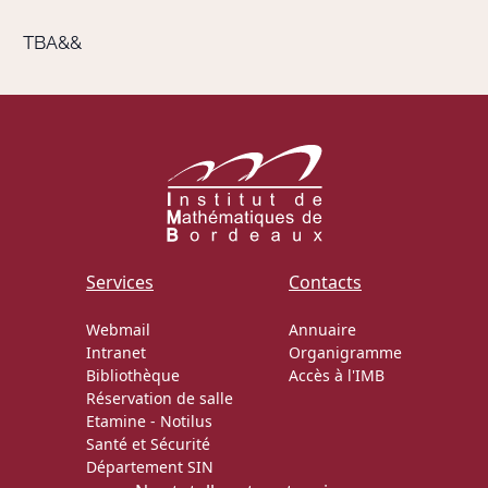
TBA&&
Actions Sociéta
Doctorant·e·s
Bibliothèque
Informatique
Services
Contacts
Webmail
Annuaire
Intranet
Organigramme
Bibliothèque
Accès à l'IMB
Réservation de salle
Etamine
-
Notilus
Santé et Sécurité
Département SIN