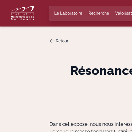
Le Laboratoire
Recherche
Valorisat
Retour
Résonances
Dans cet exposé, nous nous intéress
Lorsque la masse tend vers l'infini,