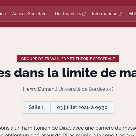
ion
Actions Sociétales
Doctorant·e·s
Informatique
Bib
GROUPE DE TRAVAIL EDP ET THÉORIE SPECTRALE
 dans la limite de ma
Henry Dumant
( Université de Bordeaux )
Salle 1
03 juillet 2026 à 09:30
ons à un hamiltonien de Dirac avec une barrière de masse
 on obtient un opérateur de Dirac muni de la condition aux 