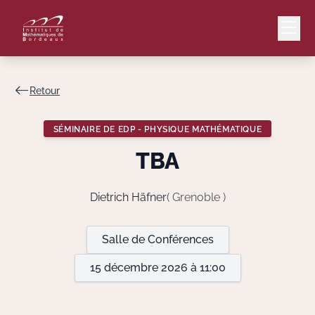
Retour
Mail
Intranet
SÉMINAIRE DE EDP - PHYSIQUE MATHÉMATIQUE
EN
TBA
Lang
Dietrich Häfner
( Grenoble )
Le Laboratoire
Salle de Conférences
15 décembre 2026 à 11:00
Recherche
Valorisation