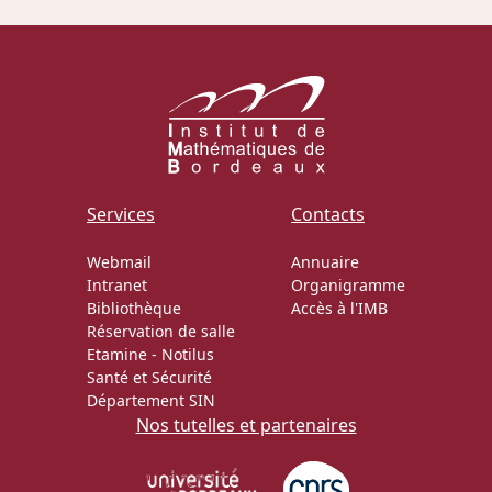
Actions Sociéta
Doctorant·e·s
Bibliothèque
Services
Contacts
Informatique
Webmail
Annuaire
Intranet
Organigramme
Bibliothèque
Accès à l'IMB
Réservation de salle
Etamine
-
Notilus
Santé et Sécurité
Département SIN
Nos tutelles et partenaires