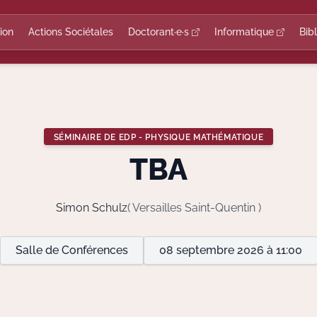
ion
Actions Sociétales
Doctorant·e·s
Informatique
Bib
SÉMINAIRE DE EDP - PHYSIQUE MATHÉMATIQUE
TBA
Simon Schulz
( Versailles Saint-Quentin )
Salle de Conférences
08 septembre 2026 à 11:00