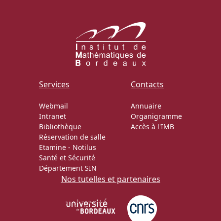
Actions Sociéta
Doctorant·e·s
Services
Contacts
Bibliothèque
Webmail
Annuaire
Informatique
Intranet
Organigramme
Bibliothèque
Accès à l'IMB
Réservation de salle
Etamine
-
Notilus
Santé et Sécurité
Département SIN
Nos tutelles et partenaires