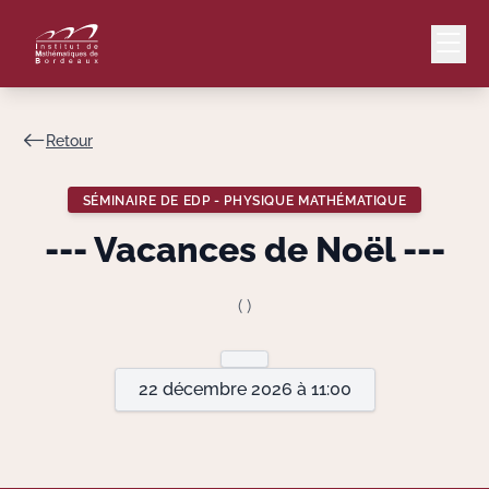
Retour
Mail
Intranet
SÉMINAIRE DE EDP - PHYSIQUE MATHÉMATIQUE
EN
--- Vacances de Noël ---
Lang
( )
Le Laboratoire
22 décembre 2026 à 11:00
Recherche
Valorisation