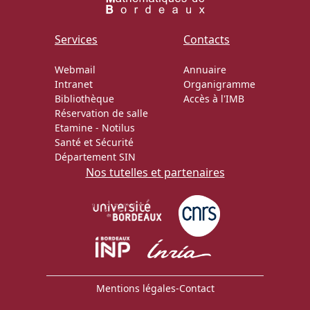
Actions Sociéta
Services
Contacts
Webmail
Annuaire
Intranet
Organigramme
Doctorant·e·s
Bibliothèque
Accès à l'IMB
Réservation de salle
Bibliothèque
Etamine
-
Notilus
Santé et Sécurité
Informatique
Département SIN
Nos tutelles et partenaires
Mentions légales
-
Contact