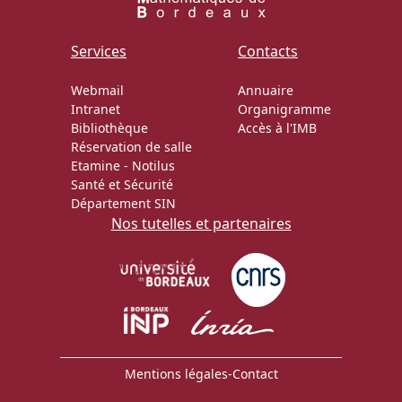
Actions Sociéta
Services
Contacts
Webmail
Annuaire
Intranet
Organigramme
Doctorant·e·s
Bibliothèque
Accès à l'IMB
Réservation de salle
Bibliothèque
Etamine
-
Notilus
Santé et Sécurité
Informatique
Département SIN
Nos tutelles et partenaires
Mentions légales
-
Contact