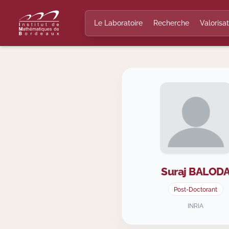
Le Laboratoire
Recherche
Valorisat
Suraj
BALOD
Post-Doctorant
INRIA