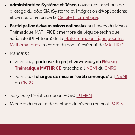
Administratrice Système et Réseau
avec des fonctions de
pilotage du pôle SIA (Système et Intégration d’Applications)
et de coordination de la
Cellule Informatique
.
Participation à des missions nationales
au travers du Réseau
Thématique MATHRICE : membre de l’équipe technique
nationale (PLM-team) de la
Plate-forme en Ligne pour les
Mathématiques
, membre du comité exécutif de
MATHRICE
.
Mandats :
2021-2025
porteuse du projet 2021-2025 du
Réseau
Thématique MATHRICE
rattaché à l’
INSMI
du
CNRS
2021-2026
chargée de mission ‘outil numérique’
à l’
INSMI
du
CNRS
2025-2027 Projet européen EOSC
LUMEN
Membre du comité de pilotage du réseau régional
RAISIN